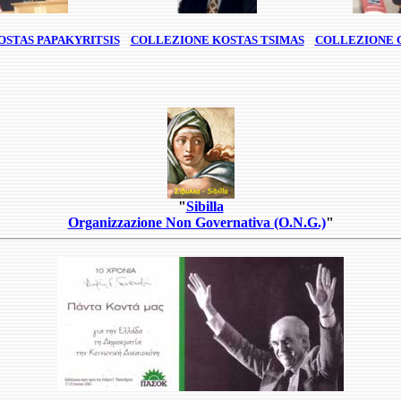
STAS PAPAKYRITSIS
COLLEZIONE KOSTAS TSIMAS
COLLEZIONE G
"
Sibilla
Organizzazione Non Governativa (O.N.G.)
"