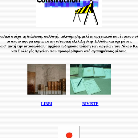
ασικό στόχο τη διάσωση, συλλογή, ταξινόμηση, μελέτη αρχειακού και έντυπου υ
το οποίο αφορά κυρίως στην ιστορική εξέλιξη στην Ελλάδα και όχι μόνον,
α σ' αυτή την ιστοσελίδα θ' αρχίσει η δημοσιοποίηση των αρχείων του Νίκου Κλ
και Συλλογές Αρχείων που προσφέρθηκαν από αγαπημένους φίλους.
LIBRI
RIVISTE