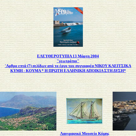
ΕΛΕΥΘΕΡΟΤΥΠΙΑ 13 Μάρτη 2004
"γεωτρόπιο"
'Aρθρο επτά (7) σελίδων από το έργο του συγγραφέα ΝΙΚΟΥ ΚΛΕΙΤΣΙΚΑ
KYMH - KOYMA * Η ΠΡΩΤΗ ΕΛΛΗΝΙΚΗ ΑΠΟΙΚΙΑ ΣΤΗ ΔΥΣΗ*
Λαογραφικό Μουσείο Κύμης