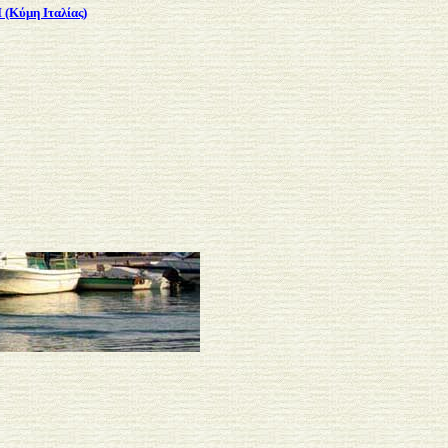
(Κύμη Ιταλίας)