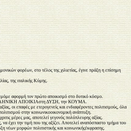
ονικών φορέων, στο τέλος της χιλιετίας, έγινε πράξη η επίσημη
ίας, της ιταλικής Κύμης.
τισμόμε αφορμή τον πρώτο αποικισμό στο δυτικό κόσμο.
ΩΤΗ ΕΛΛΗΝΙΚΗ ΑΠΟΙΚΙΑστη ΔΥΣΗ, την ΚΟΥΜΑ.
ας, οι επαφές με ετερογενείς και ενδιαφέροντες πολιτισμούς, όλα
πολιτισμού στην κοινωνικοοικονομική ανάπτυξη.
ριτις μέρες μας, αποτελεί γεγονός πολύπλευρης αξίας.
 να έχει την τιμή που της αξίζει. Αποτελεί αναπόσπαστο τμήμα του
υξη νέων μορφών πολιτιστικής και κοινωνικήςέκφρασης.