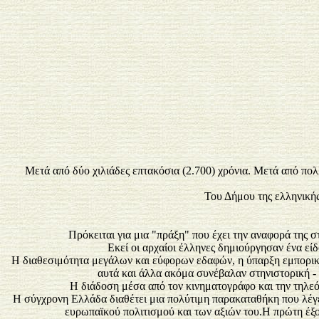
Μετά από δύο χιλιάδες επτακόσια (2.700) χρόνια. Μετά από πολ
Του Δήμου της ελληνικής
Πρόκειται για μια "πράξη" που έχει την αναφορά της 
Εκεί οι αρχαίοι έλληνες δημιούργησαν έν
Η διαθεσιμότητα μεγάλων και εύφορων εδαφών, η ύπαρξη εμπορικών
αυτά και άλλα ακόμα συνέβαλαν στηνιστορική -
Η διάδοση μέσα από τον κινηματογράφο και την τηλεόρ
Η σύγχρονη Ελλάδα διαθέτει μια πολύτιμη παρακαταθήκη που λέγετα
ευρωπαϊκού πολιτισμού και των αξιών του.Η πρώτη έξο