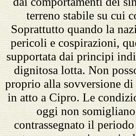
dai comportamenti dei sin
terreno stabile su cui c
Soprattutto quando la naz
pericoli e cospirazioni, q
supportata dai principi ind
dignitosa lotta. Non poss
proprio alla sovversione di a
in atto a Cipro. Le condizio
oggi non somigliano 
contrassegnato il periodo 