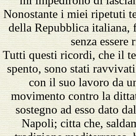
mi impedirono di lasciare
Nonostante i miei ripetuti te
della Repubblica italiana, 
senza essere r
Tutti questi ricordi, che il
spento, sono stati ravvivati
con il suo lavoro da u
movimento contro la dittat
sostegno ad esso dato dal 
Napoli; citta che, salda