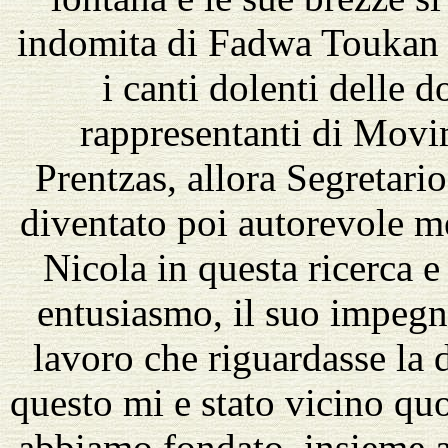
indomita di Fadwa Toukan p
i canti dolenti delle 
rappresentanti di Movi
Prentzas, allora Segretario
diventato poi autorevole m
Nicola in questa ricerca 
entusiasmo, il suo impegn
lavoro che riguardasse la 
questo mi e stato vicino q
abbiamo fondato, insieme a