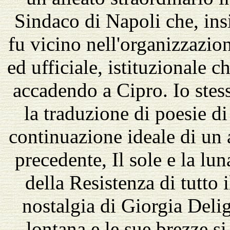
Sindaco di Napoli che, in
fu vicino nell'organizzazio
ed ufficiale, istituzionale c
accadendo a Cipro. Io stes
la traduzione di poesie di
continuazione ideale di un 
precedente, Il sole e la lu
della Resistenza di tutto
nostalgia di Giorgia Deli
lontana e le sue brezze s