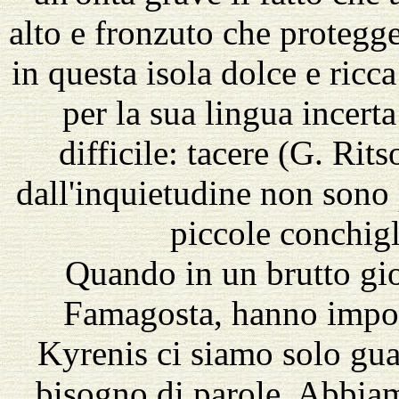
alto e fronzuto che protegg
in questa isola dolce e ricca
per la sua lingua incerta
difficile: tacere (G. Rit
dall'inquietudine non sono
piccole conchigl
Quando in un brutto gi
Famagosta, hanno impost
Kyrenis ci siamo solo gu
bisogno di parole. Abbia