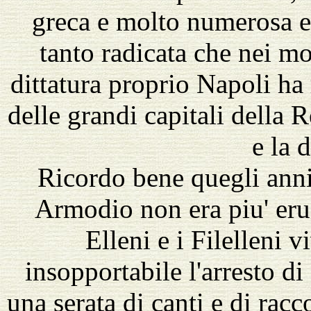
greca e molto numerosa e 
tanto radicata che nei mo
dittatura proprio Napoli ha
delle grandi capitali della Re
e la 
Ricordo bene quegli anni
Armodio non era piu' erud
Elleni e i Filelleni
insopportabile l'arresto di 
una serata di canti e di racco