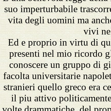
suo imperturbabile trascorre
vita degli uomini ma anch
vivi n
Ed e proprio in virtu di q
presenti nel mio ricordo gl
conoscere un gruppo di gio
facolta universitarie napolet
stranieri quello greco era 
il piu attivo politicament
volte drammatiche, del prop