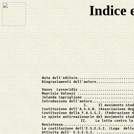
Indice 
Nota dell'editore...........................
Ringraziamenti dell'autore..................
Vasos  Lyssaridis ..........................
Maurizio Valenzi ...........................
Jolanda Capriglione ........................
Introduzione dell'autore....................
I.     Il movimento stud
Costituzione dell'A.S.G.N. (Associazione deg
Costituzione della F.A.S.G.I. (Federazione d
Le spinte antireazionarie del movimento stud
II.    La lotta contro la
Resistenza..................................
La costituzione dell'E.S.E.S.I. (Lega  delle
Attivita dell' E.S.E.S.I. ..................