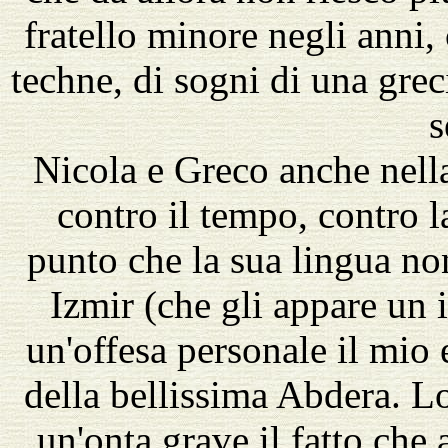
fratello minore negli anni, 
techne, di sogni di una grec
s
Nicola e Greco anche nella
contro il tempo, contro la
punto che la sua lingua no
Izmir (che gli appare un 
un'offesa personale il mio
della bellissima Abdera. L
un'onta grave il fatto che 