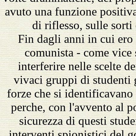
avuto una funzione positiv
di riflesso, sulle sort
Fin dagli anni in cui ero
comunista - come vice s
interferire nelle scelte d
vivaci gruppi di studenti 
forze che si identificavano
perche, con l'avvento al po
sicurezza di questi stude
interventi spionistici del