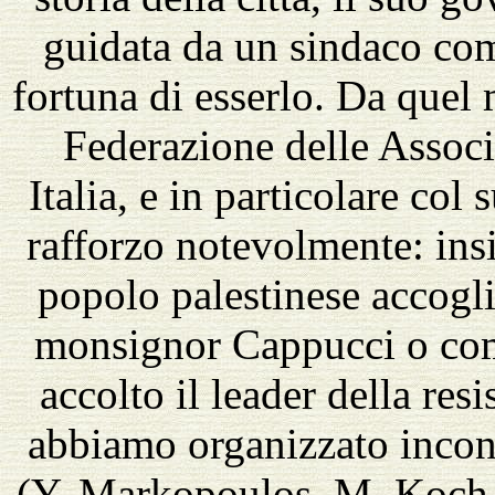
guidata da un sindaco com
fortuna di esserlo. Da quel
Federazione delle Assoc
Italia, e in particolare col
rafforzo notevolmente: insi
popolo palestinese accogl
monsignor Cappucci o come
accolto il leader della res
abbiamo organizzato incontri
(Y. Markopoulos, M. Koch, 