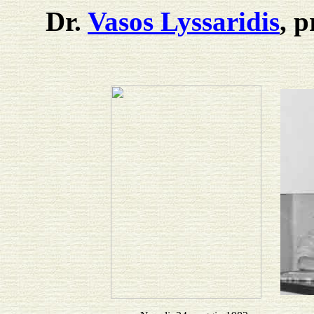
Dr.
Vasos Lyssaridis
, 