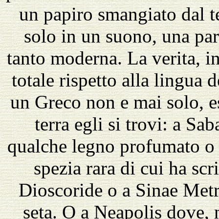
un papiro smangiato dal 
solo in un suono, una par
tanto moderna. La verita, in
totale rispetto alla lingua 
un Greco non e mai solo, e
terra egli si trovi: a S
qualche legno profumato o
spezia rara di cui ha sc
Dioscoride o a Sinae Metr
seta. O a Neapolis dove, 