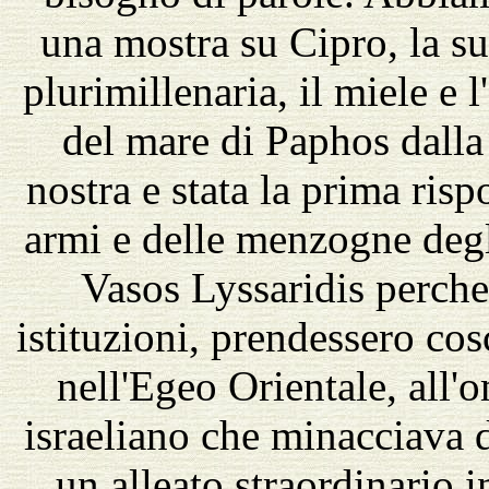
una mostra su Cipro, la su
plurimillenaria, il miele e l
del mare di Paphos dalla
nostra e stata la prima risp
armi e delle menzogne degl
Vasos Lyssaridis perche 
istituzioni, prendessero co
nell'Egeo Orientale, all'
israeliano che minacciava 
un alleato straordinario 