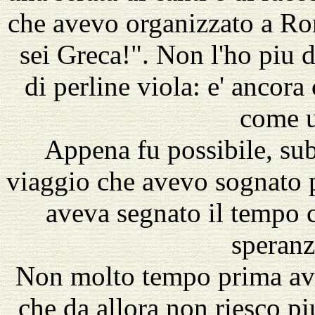
che avevo organizzato a Ro
sei Greca!". Non l'ho piu 
di perline viola: e' ancor
come 
Appena fu possibile, subi
viaggio che avevo sognato p
aveva segnato il tempo c
speranz
Non molto tempo prima ave
che da allora non riesco pi