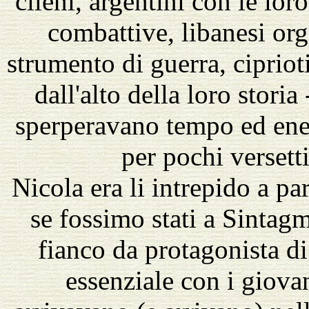
cileni, argentini con le lo
combattive, libanesi or
strumento di guerra, ciprioti
dall'alto della loro storia
sperperavano tempo ed ener
per pochi versetti
Nicola era li intrepido a pa
se fossimo stati a Sintag
fianco da protagonista d
essenziale con i giovan