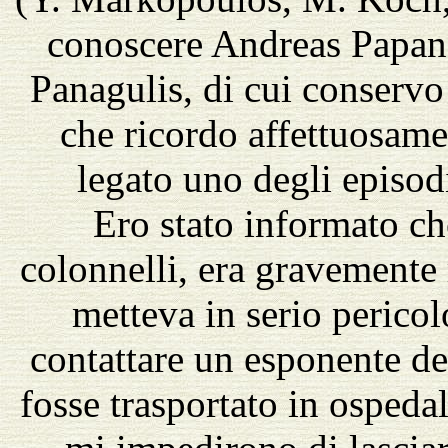
conoscere Andreas Papan
Panagulis, di cui conservo 
che ricordo affettuosamen
legato uno degli episodi
Ero stato informato che
colonnelli, era gravemente
metteva in serio pericolo
contattare un esponente d
fosse trasportato in ospeda