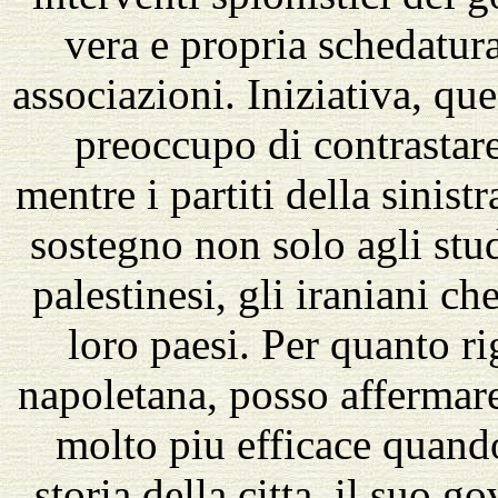
vera e propria schedatura d
associazioni. Iniziativa, que
preoccupo di contrastare
mentre i partiti della sinist
sostegno non solo agli stud
palestinesi, gli iraniani c
loro paesi. Per quanto ri
napoletana, posso affermar
molto piu efficace quando
storia della citta, il suo 