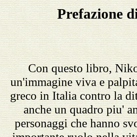
Prefazione d
Con questo libro, Niko
un'immagine viva e palpi
greco in Italia contro la di
anche un quadro piu' am
personaggi che hanno svo
importante ruolo nella vita