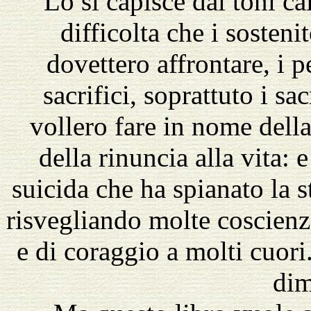
Lo si capisce dai toni ca
difficolta che i sostenit
dovettero affrontare, i p
sacrifici, soprattuto i sa
vollero fare in nome della
della rinuncia alla vita: 
suicida che ha spianato la s
risvegliando molte coscienz
e di coraggio a molti cuor
dim