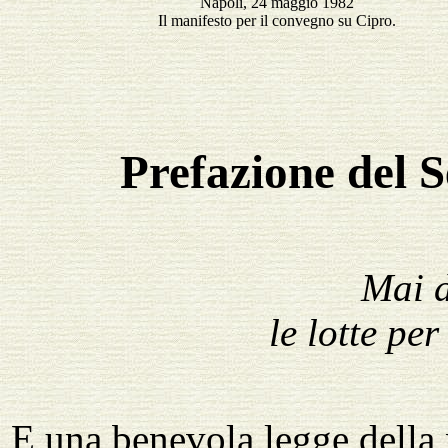
Napoli, 24 maggio 1982
Il manifesto per il convegno su Cipro.
Prefazione del 
Mai d
le lotte pe
E una benevola legge della 