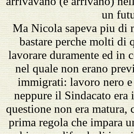
arrivavano (e arrivano) nell
un fut
Ma Nicola sapeva piu di 
bastare perche molti di q
lavorare duramente ed in c
nel quale non erano previs
immigrati: lavoro nero e
neppure il Sindacato era 
questione non era matura, c
prima regola che impara un 