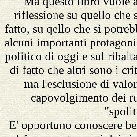
Ma questo libro vuole a
riflessione su quello che 
fatto, su qello che si potreb
alcuni importanti protagonis
politico di oggi e sul ribal
di fatto che altri sono i cri
ma l'esclusione di valori
capovolgimento dei r
"spolit
E' opportuno conoscere ben