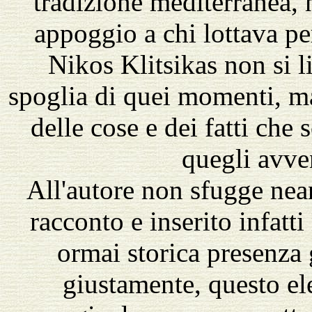
tradizione mediterranea, 
appoggio a chi lottava per
Nikos Klitsikas non si l
spoglia di quei momenti, ma
delle cose e dei fatti che
quegli avve
All'autore non sfugge nean
racconto e inserito infatt
ormai storica presenza
giustamente, questo el