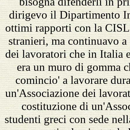
bisogna difenderli in p
dirigevo il Dipartimento 
ottimi rapporti con la CISL
stranieri, ma continuavo 
dei lavoratori che in Italia
era un muro di gomma ch
comincio' a lavorare dura
un'Associazione dei lavorato
costituzione di un'Assoc
studenti greci con sede ne