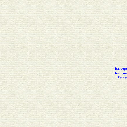
Επιστρο
Ritorna
Retour